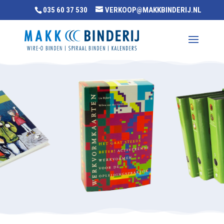
035 60 37 530
VERKOOP@MAKKBINDERIJ.NL