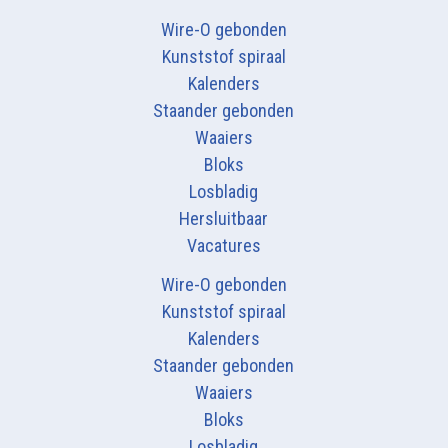
Wire-O gebonden
Kunststof spiraal
Kalenders
Staander gebonden
Waaiers
Bloks
Losbladig
Hersluitbaar
Vacatures
Wire-O gebonden
Kunststof spiraal
Kalenders
Staander gebonden
Waaiers
Bloks
Losbladig