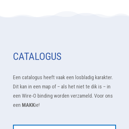
CATALOGUS
Een catalogus heeft vaak een losbladig karakter.
Dit kan in een map of – als het niet te dik is – in
een Wire-O binding worden verzameld. Voor ons
een
MAKK
ie!