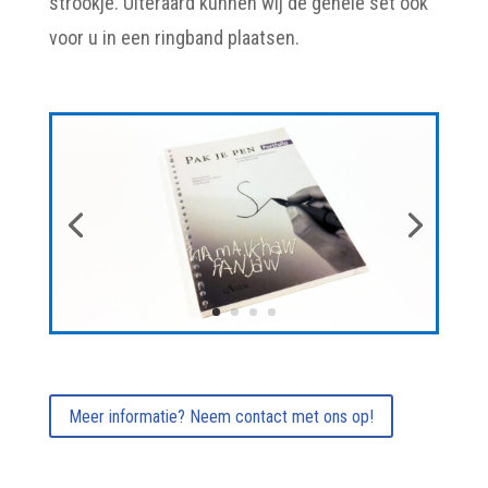
strookje. Uiteraard kunnen wij de gehele set ook
voor u in een ringband plaatsen.
Meer informatie? Neem contact met ons op!