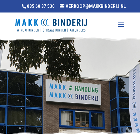
035 60 37 530
VERKOOP@MAKKBINDERIJ.NL