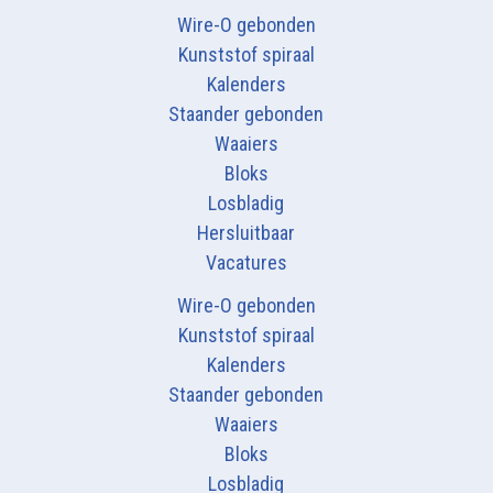
Wire-O gebonden
Kunststof spiraal
Kalenders
Staander gebonden
Waaiers
Bloks
Losbladig
Hersluitbaar
Vacatures
Wire-O gebonden
Kunststof spiraal
Kalenders
Staander gebonden
Waaiers
Bloks
Losbladig