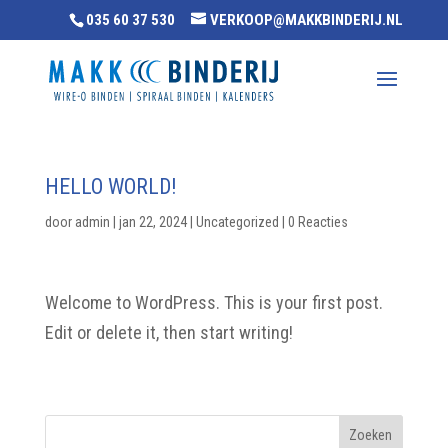
035 60 37 530
VERKOOP@MAKKBINDERIJ.NL
HELLO WORLD!
door
admin
|
jan 22, 2024
|
Uncategorized
|
0 Reacties
Welcome to WordPress. This is your first post.
Edit or delete it, then start writing!
Zoeken